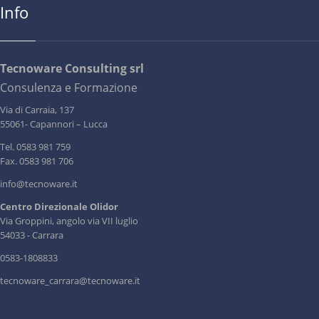
Info
Tecnoware Consulting srl
Consulenza e Formazione
Via di Carraia, 137
55061- Capannori – Lucca
Tel. 0583 981 759
Fax. 0583 981 706
info@tecnoware.it
Centro Direzionale Olidor
Via Groppini, angolo via VII luglio
54033 - Carrara
0583-1808833
tecnoware_carrara@tecnoware.it