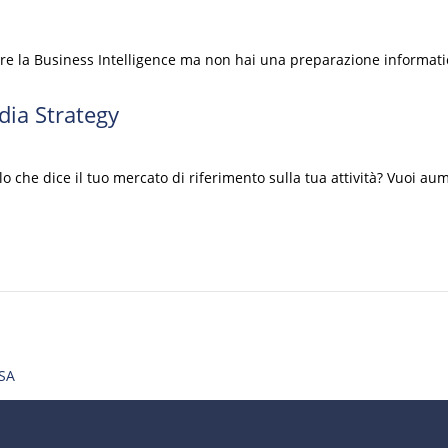
re la Business Intelligence ma non hai una preparazione informati
ia Strategy
che dice il tuo mercato di riferimento sulla tua attività? Vuoi aume
SA