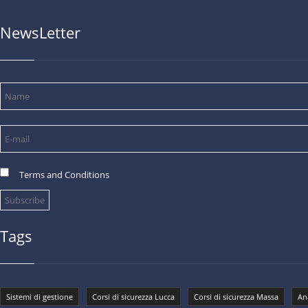
NewsLetter
Terms and Conditions
Tags
Sistemi di gestione
Corsi di sicurezza Lucca
Corsi di sicurezza Massa
Ana