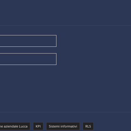
e aziendale Lucca
KPI
Sistemi informativi
RLS