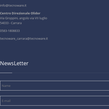
info@tecnoware.it
Centro Direzionale Olidor
Via Groppini, angolo via VII luglio
54033 - Carrara
0583-1808833
tecnoware_carrara@tecnoware.it
NewsLetter