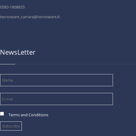
0583-1808833
tecnoware_carrara@tecnoware.it
NewsLetter
Terms and Conditions