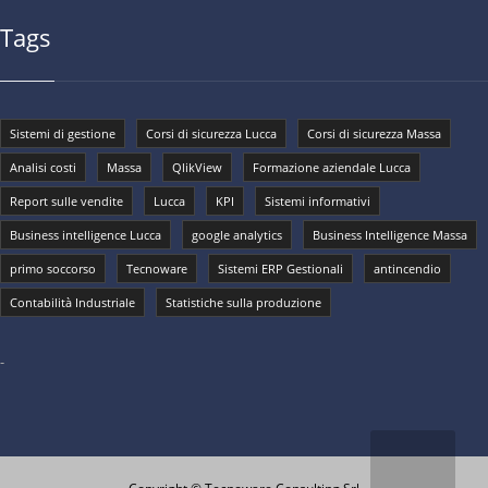
Tags
Sistemi di gestione
Corsi di sicurezza Lucca
Corsi di sicurezza Massa
Analisi costi
Massa
QlikView
Formazione aziendale Lucca
Report sulle vendite
Lucca
KPI
Sistemi informativi
Business intelligence Lucca
google analytics
Business Intelligence Massa
primo soccorso
Tecnoware
Sistemi ERP Gestionali
antincendio
Contabilità Industriale
Statistiche sulla produzione
-