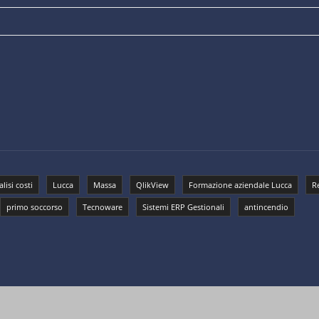
lisi costi
Lucca
Massa
QlikView
Formazione aziendale Lucca
R
primo soccorso
Tecnoware
Sistemi ERP Gestionali
antincendio