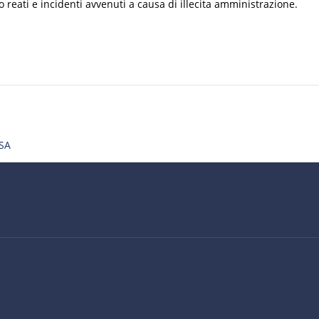
reati e incidenti avvenuti a causa di illecita amministrazione.
SA