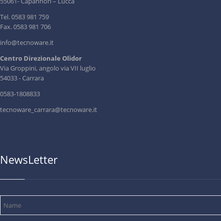
55061- Capannori – Lucca
Tel. 0583 981 759
Fax. 0583 981 706
info@tecnoware.it
Centro Direzionale Olidor
Via Groppini, angolo via VII luglio
54033 - Carrara
0583-1808833
tecnoware_carrara@tecnoware.it
NewsLetter