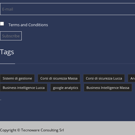
Terms and Conditions
Tags
Sistemi di gestione
Corsi di sicurezza Massa
Corsi di sicurezza Lucca
Ana
Business intelligence Lucca
google analytics
Business Intelligence Massa
-
Copyright © Tecnoware Consulting Srl