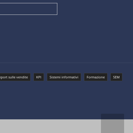
eport sulle vendite
KPI
Sistemi informativi
Formazione
SEM