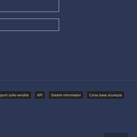
eport sulle vendite
KPI
Sistemi informativi
Corso base sicurezza