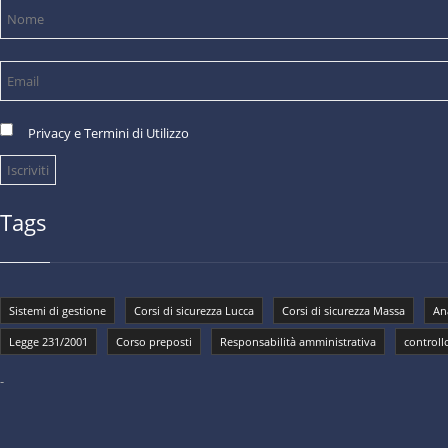
Privacy e Termini di Utilizzo
Tags
Sistemi di gestione
Corsi di sicurezza Lucca
Corsi di sicurezza Massa
Ana
Legge 231/2001
Corso preposti
Responsabilità amministrativa
controll
-