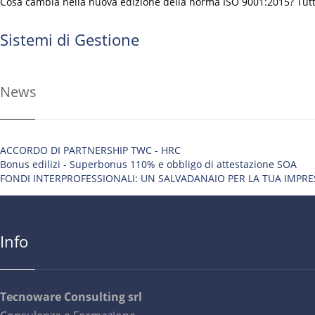
Cosa cambia nella nuova edizione della norma ISO 9001:2015? Tutt
Sistemi di Gestione
News
ACCORDO DI PARTNERSHIP TWC - HRC
Bonus edilizi - Superbonus 110% e obbligo di attestazione SOA
FONDI INTERPROFESSIONALI: UN SALVADANAIO PER LA TUA IMPRE
Info
Tecnoware Consulting srl