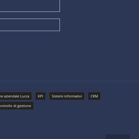
e aziendale Lucca
KPI
Sistemi informativi
CRM
ontrollo di gestione